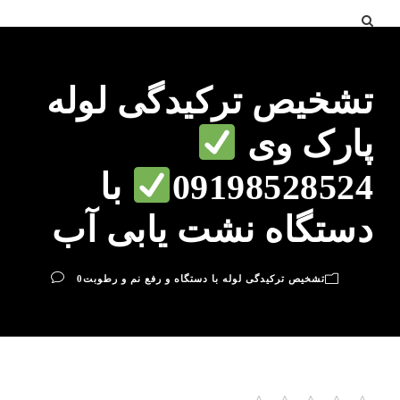
تشخیص ترکیدگی لوله
پارک وی
09198528524
با
دستگاه نشت یابی آب
تشخیص ترکیدگی لوله با دستگاه و رفع نم و رطوبت
0