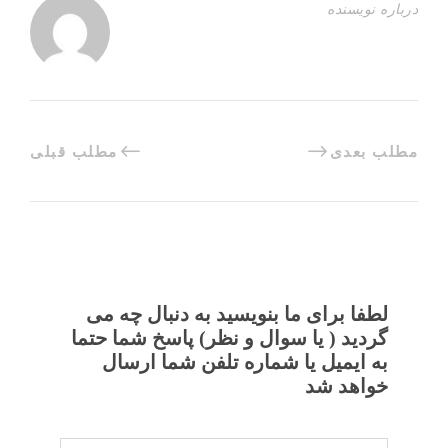
درباره نویسنده
مطلب بعدی
مطلب قبلی
لطفا برای ما بنویسید به دنبال چه می
گردید ( یا سوال و نظر) پاسخ شما حتما
به ایمیل یا شماره تلفن شما ارسال
خواهد شد