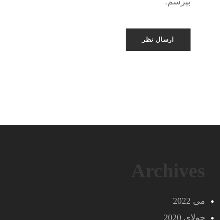
بپرسم.
Archives
می 2022
جولای 2020