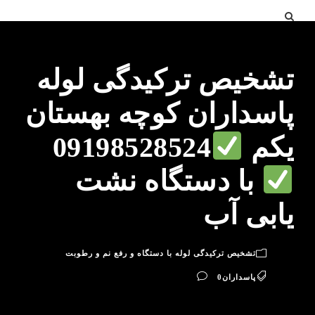
تشخیص ترکیدگی لوله
پاسداران کوچه بهستان
یکم
09198528524
با دستگاه نشت
یابی آب
تشخیص ترکیدگی لوله با دستگاه و رفع نم و رطوبت
پاسداران
0