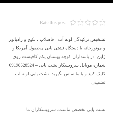
Rate this post
تشخیص ترکیدگی لوله آب ، فاضلاب ، پکیج و رادیاتور
و موتورخانه با دستگاه نشتی یابی محصول آمریکا و
ژاپن
در پاسداران کوچه بهستان یکم کافیست روی
شماره موبایل سرویسکار نشت یابی – 09198528524
کلیک کنید و با ما تماس بگیرید. نشت یابی لوله آب
تضمینی
نشت یابی تخصص ماست. سرویسکاران ما