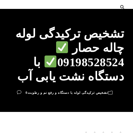
تشخیص ترکیدگی لوله
چاله حصار
09198528524
با
دستگاه نشت یابی آب
تشخیص ترکیدگی لوله با دستگاه و رفع نم و رطوبت
0