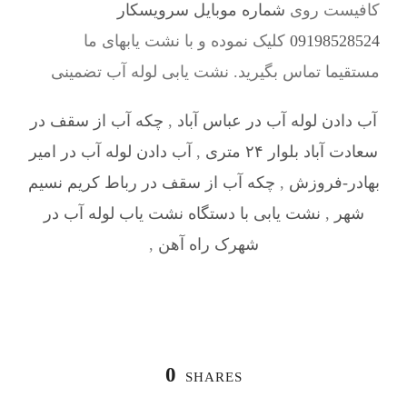
کافیست روی
شماره موبایل سرویسکار
09198528524
کلیک نموده و با نشت یابهای ما
مستقیما تماس بگیرید. نشت یابی لوله آب تضمینی
آب دادن لوله آب در عباس آباد
,
چکه آب از سقف در
سعادت آباد بلوار ۲۴ متری
,
آب دادن لوله آب در امیر
بهادر-فروزش
,
چکه آب از سقف در رباط کریم نسیم
شهر
,
نشت یابی با دستگاه نشت یاب لوله آب در
شهرک راه آهن
,
0
SHARES