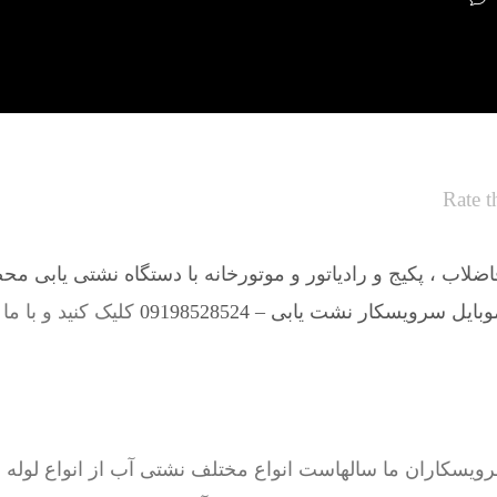
Rate t
لاب ، پکیج و رادیاتور و موتورخانه با دستگاه نشتی یابی مح
یل سرویسکار نشت یابی – 09198528524
کلیک کنید و با ما
اران ما سالهاست انواع مختلف نشتی آب از انواع لوله ها 