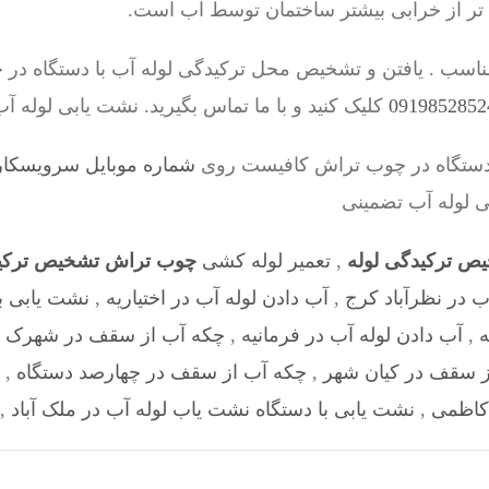
 تر از خرابی بیشتر ساختمان توسط آب است.
ناسب . یافتن و تشخیص محل ترکیدگی لوله آب با دستگاه د
کلیک کنید و با ما تماس بگیرید. نشت یابی لوله آ
 دستگاه در چوب تراش کافیست روی
شماره موبایل سرویسکار – 8528524
بی لوله آب تضمینی
ص ترکیدگی لوله
,
تعمیر لوله کشی
چوب تراش تشخیص ترکید
ب در نظرآباد کرج
,
آب دادن لوله آب در اختیاریه
,
نشت یابی ب
ه
,
آب دادن لوله آب در فرمانیه
,
چکه آب از سقف در شهرک 
ز سقف در کیان شهر
,
چکه آب از سقف در چهارصد دستگاه
,
کاظمی
,
نشت یابی با دستگاه نشت یاب لوله آب در ملک آباد
,