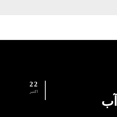
22
اکتبر
آب