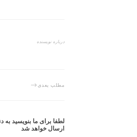
درباره نویسنده
مطلب بعدی
لطفا برای ما بنویسید به د
ارسال خواهد شد