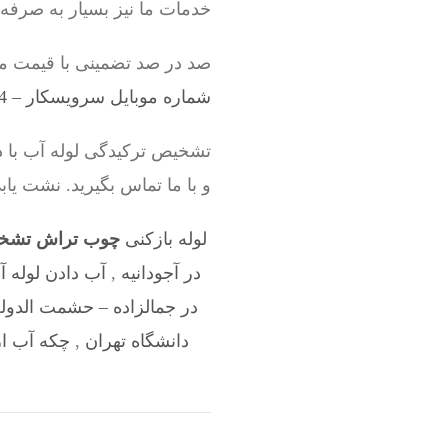
خدمات ما نیز بسیار به صرفه
صد در صد تضمینی با قیمت م
شماره موبایل سرویسکار – 09198528524
تشخیص ترکیدگی لوله آب با
و با ما تماس بگیرید. نشت یا
لوله بازکنی
چوب تراش تشخی
در آجودانیه
,
آب دادن لوله آ
در جمالزاده – حشمت الدول
دانشگاه تهران
,
چکه آب ا