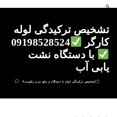
تشخیص ترکیدگی لوله
کارگر
09198528524
با دستگاه نشت
یابی آب
تشخیص ترکیدگی لوله با دستگاه و رفع نم و رطوبت
0