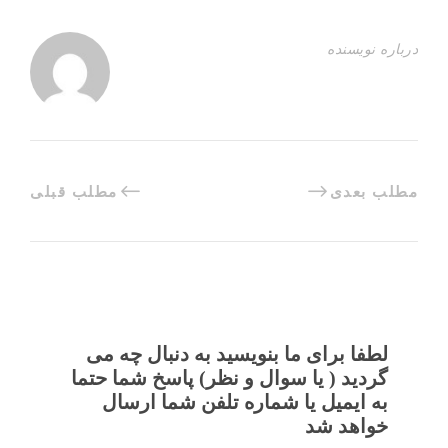
درباره نویسنده
مطلب بعدی
مطلب قبلی
لطفا برای ما بنویسید به دنبال چه می
گردید ( یا سوال و نظر) پاسخ شما حتما
به ایمیل یا شماره تلفن شما ارسال
خواهد شد