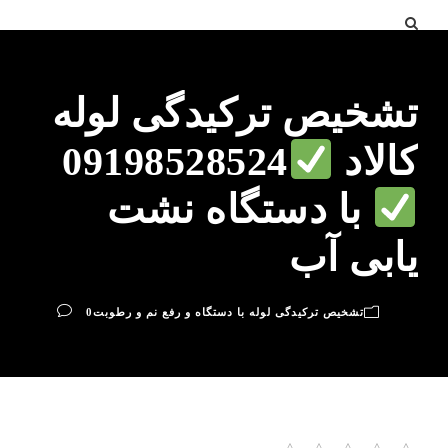
تشخیص ترکیدگی لوله
کالاد
09198528524
با دستگاه نشت
یابی آب
تشخیص ترکیدگی لوله با دستگاه و رفع نم و رطوبت
0