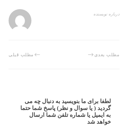
درباره نویسنده
مطلب بعدی
مطلب قبلی
لطفا برای ما بنویسید به دنبال چه می
گردید ( یا سوال و نظر) پاسخ شما حتما
به ایمیل یا شماره تلفن شما ارسال
خواهد شد