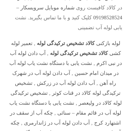
در کالاد کافیست روی
شماره موبایل سرویسکار –
09198528524
کلیک کنید و با ما تماس بگیرید. نشت
یابی لوله آب تضمینی
لوله بازکنی
کالاد تشخیص ترکیدگی لوله
,
تعمیر لوله
کشی
کالاد تشخیص ترکیدگی لوله
,
آب دادن لوله آب
در نبی اکرم
,
نشت یابی با دستگاه نشت یاب لوله آب
در میدان امام حسین
,
آب دادن لوله آب در شهرک
راه آهن
,
آب دادن لوله آب در زرکش
,
تشخیص
ترکیدگی لوله کالاد در قنات کوثر
,
تشخیص ترکیدگی
لوله کالاد در ولیعصر
,
نشت یابی با دستگاه نشت یاب
لوله آب در قائم مقام – سنائی
,
چکه آب از سقف در
اشتهارد کرج
,
آب دادن لوله آب در ژاندارمری
,
چکه