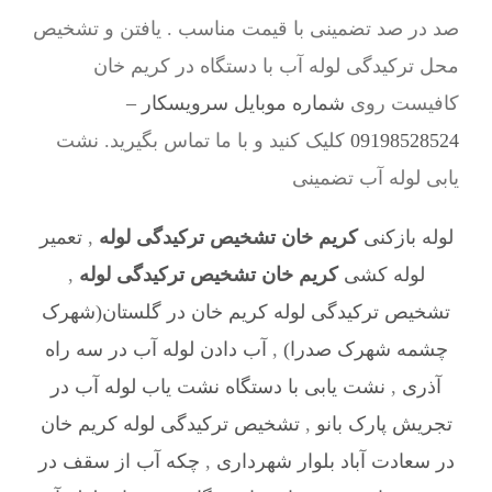
صد در صد تضمینی با قیمت مناسب . یافتن و تشخیص
محل ترکیدگی لوله آب با دستگاه در کریم خان
کافیست روی
شماره موبایل سرویسکار –
09198528524
کلیک کنید و با ما تماس بگیرید. نشت
یابی لوله آب تضمینی
لوله بازکنی
کریم خان تشخیص ترکیدگی لوله
,
تعمیر
لوله کشی
کریم خان تشخیص ترکیدگی لوله
,
تشخیص ترکیدگی لوله کریم خان در گلستان(شهرک
چشمه شهرک صدرا)
,
آب دادن لوله آب در سه راه
آذری
,
نشت یابی با دستگاه نشت یاب لوله آب در
تجریش پارک بانو
,
تشخیص ترکیدگی لوله کریم خان
در سعادت آباد بلوار شهرداری
,
چکه آب از سقف در