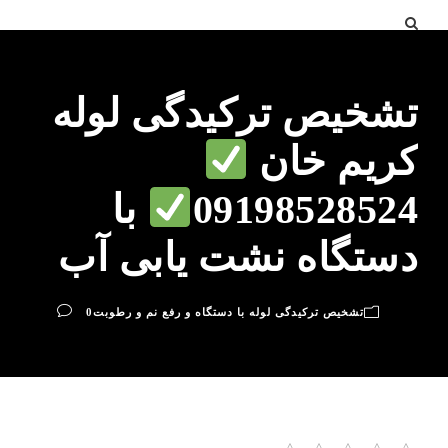
تشخیص ترکیدگی لوله
کریم خان
09198528524
با
دستگاه نشت یابی آب
تشخیص ترکیدگی لوله با دستگاه و رفع نم و رطوبت
0