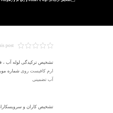
تشخیص ترکیدگی لوله با دستگاه و رفع نم و رطوبت
0
his post
تشخیص ترکیدگی لوله آب ، فاض
ارم کافیست روی
شماره موبایل
آب تضمینی
تشخیص کاران و سرویسکاران 