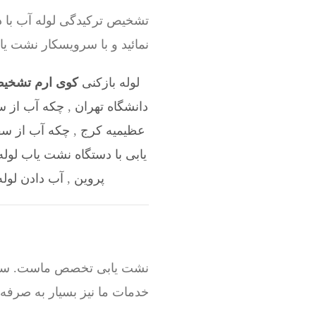
تشخیص ترکیدگی لوله آب با د
نمائید و با سرویسکار نشت ی
لوله بازکنی
کوی ارم تشخیص
دانشگاه تهران
,
چکه آب از س
عظیمیه کرج
,
چکه آب از س
یابی با دستگاه نشت یاب لول
پروین
,
آب دادن لوله
نشت یابی تخصص ماست. سرویسک
خدمات ما نیز بسیار به صرفه