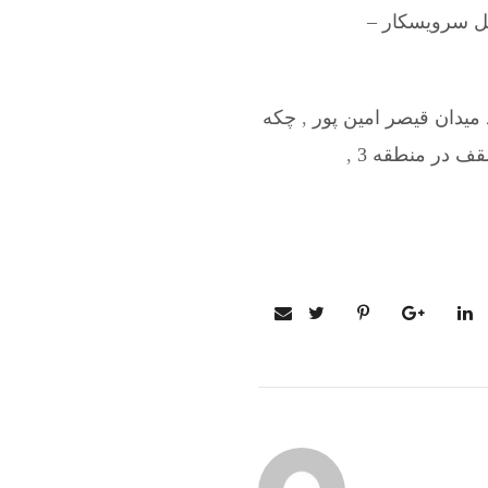
ل سرویسکار –
میدان قیصر امین پور
,
چکه
ف در منطقه 3
,