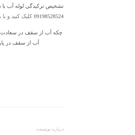
تشخیص ترکیدگی لوله آب با د
09198528524
کلیک کنید و با 
چکه آب از سقف در سعادت آباد
آب از سقف در پا
درباره نویسنده