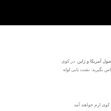
صول آمریکا و ژاپن
در کوی
ماس بگیرید. نشت یابی لوله
کوی ارم خواهند آمد