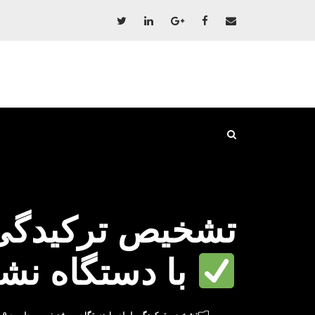
تشخیص ترکیدگی 
با دستگاه نش