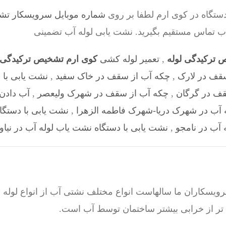
ستگاه در کوی ارم لطفا بر روی
شماره موبایل سرویسکار تشخیص 8524
اب تماس مستقیم بگیرید. نشت یابی لوله آب تضمینی
 ترکیدگی لوله
,
تعمیر لوله کشی
کوی ارم تشخیص ترکیدگی 
قف در لارک
,
چکه آب از سقف در خاک سفید
,
نشت یابی با 
قف در گرگان
,
چکه آب از سقف در شهرک ولیعصر
,
آب دادن 
ه آب در شهرک دریا-شهرک فاطمه الزهرا
,
نشت یابی با دستگا
 آب در نامجو
,
نشت یابی با دستگاه نشت یاب لوله آب در نیاو
اران ما سالهاست انواع مختلف نشتی آب از انواع لوله ها 
 تر از خرابی بیشتر ساختمان توسط آب است.