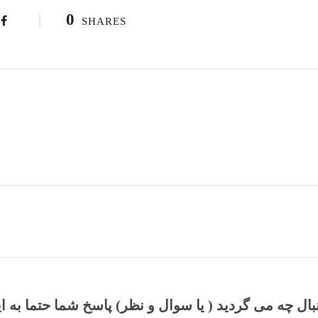
0
SHARES
نبال چه می گردید ( یا سوال و نظر) پاسخ شما حتما به ا