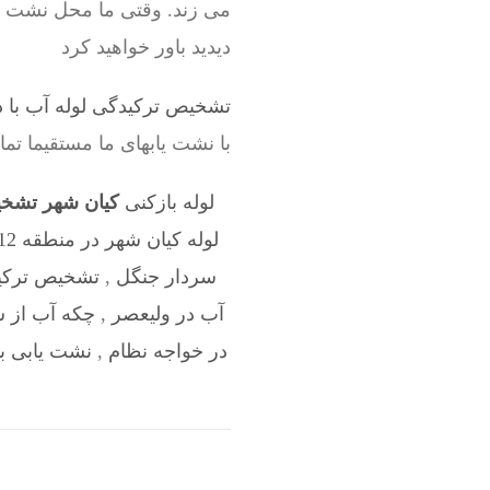
می زند. وقتی ما محل نشت لول
دیدید باور خواهید کرد
تشخیص ترکیدگی لوله آب با د
با نشت یابهای ما مستقیما تم
لوله بازکنی
کیان شهر تشخی
لوله کیان شهر در منطقه 12
سردار جنگل
,
تشخیص ترکیدگ
آب در ولیعصر
,
چکه آب از 
در خواجه نظام
,
نشت یابی با