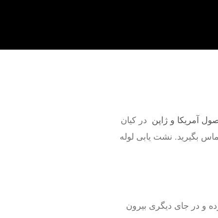
صول آمریکا و ژاپن
در کیان
تماس بگیرید. نشت یابی لوله
ه و در جای دیگری بیرون