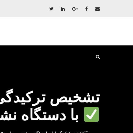
تشخیص ترکیدگی 
با دستگاه نش