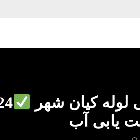
لوله کیان شهر
24
ت یابی آب