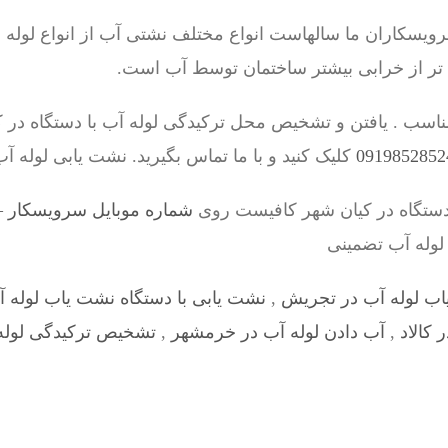
اران ما سالهاست انواع مختلف نشتی آب از انواع لوله ها 
 تر از خرابی بیشتر ساختمان توسط آب است.
ناسب . یافتن و تشخیص محل ترکیدگی لوله آب با دستگاه در
کلیک کنید و با ما تماس بگیرید. نشت یابی لوله آ
دستگاه در کیان شهر کافیست روی
شماره موبایل سرویسکار – 9198528524
 لوله آب تضمینی
اب لوله آب در تجریش
,
نشت یابی با دستگاه نشت یاب لوله آ
 کالاد
,
آب دادن لوله آب در خرمشهر
,
تشخیص ترکیدگی لوله 