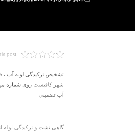
تشخیص ترکیدگی لوله با دستگاه و رفع نم و رطوبت
0
his post
تشخیص ترکیدگی لوله آب ، فاض
شهر کافیست روی
شماره موبای
آب تضمینی
گاهی نشت و ترکیدگی لوله ات