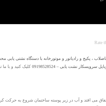
Rate t
لاب ، پکیج و رادیاتور و موتورخانه با دستگاه نشتی یابی مح
ل سرویسکار نشت یابی – 09198528524
کلیک کنید و با ما 
فاق می افتد و آب در زیر پوسته ساختمان شروع به حرکت کرد