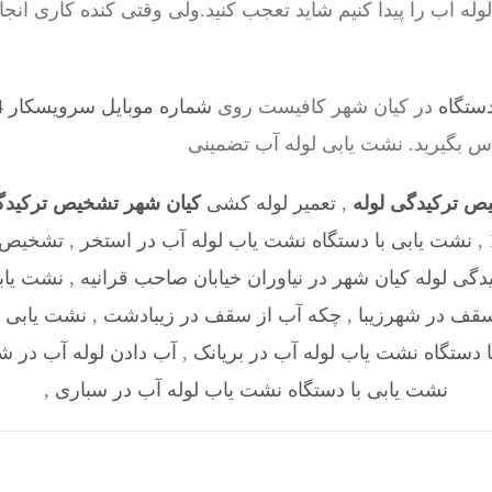
ه آب را پیدا کنیم شاید تعجب کنید.ولی وقتی کنده کاری انج
ستگاه
در کیان شهر کافیست روی
شماره موبایل سرویسکار 09198528524
اس بگیرید. نشت یابی لوله آب تضمینی
ص ترکیدگی لوله
,
تعمیر لوله کشی
کیان شهر تشخیص ترکیدگ
,
نشت یابی با دستگاه نشت یاب لوله آب در استخر
,
تشخیص ت
ی لوله کیان شهر در نیاوران خیابان صاحب قرانیه
,
نشت یابی
سقف در شهرزیبا
,
چکه آب از سقف در زیبادشت
,
نشت یابی ب
 دستگاه نشت یاب لوله آب در بریانک
,
آب دادن لوله آب در 
نشت یابی با دستگاه نشت یاب لوله آب در سباری
,