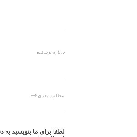
درباره نویسنده
مطلب بعدی
لطفا برای ما بنویسید به د