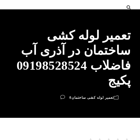
تعمیر لوله کشی
ساختمان در آذری آب
فاضلاب 09198528524
پکیج
تعمیر لوله کشی ساختمان
0