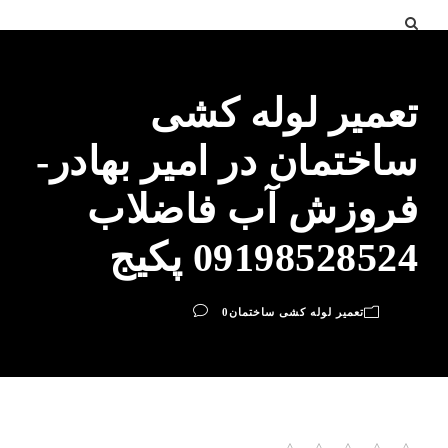
تعمیر لوله کشی
ساختمان در امیر بهادر-
فروزش آب فاضلاب
09198528524 پکیج
تعمیر لوله کشی ساختمان
0