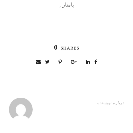
پامنار
,
0
SHARES
درباره نویسنده