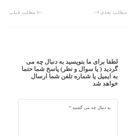
مطلب بعدی
مطلب قبلی
لطفا برای ما بنویسید به دنبال چه می
گردید ( یا سوال و نظر) پاسخ شما حتما
به ایمیل یا شماره تلفن شما ارسال
خواهد شد