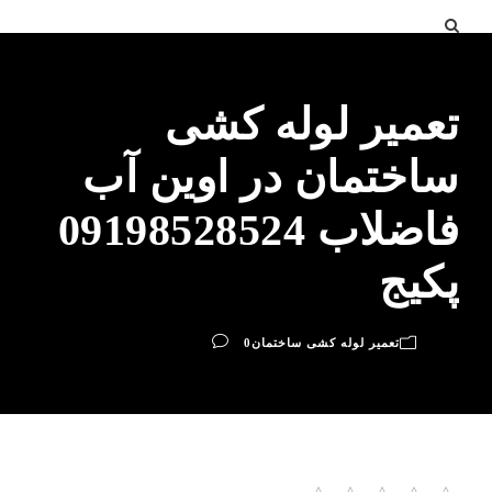
تعمیر لوله کشی
ساختمان در اوین آب
فاضلاب 09198528524
پکیج
تعمیر لوله کشی ساختمان
0