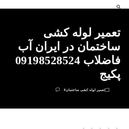
تعمیر لوله کشی
ساختمان در ایران آب
فاضلاب 09198528524
پکیج
تعمیر لوله کشی ساختمان
0