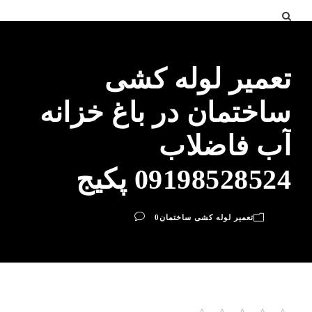
تعمیر لوله کشی
ساختمان در باغ خزانه
آب فاضلاب
09198528524 پکیج
تعمیر لوله کشی ساختمان
0