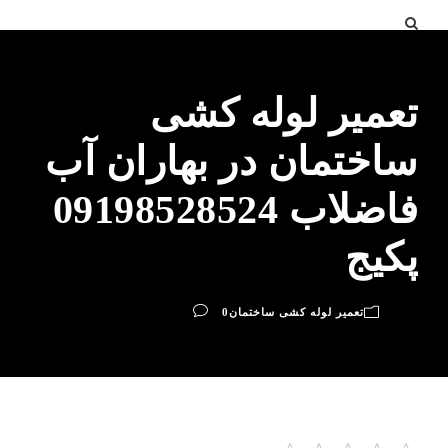
تعمیر لوله کشی
ساختمان در بهاران آب
فاضلاب 09198528524
پکیج
تعمیر لوله کشی ساختمان
0