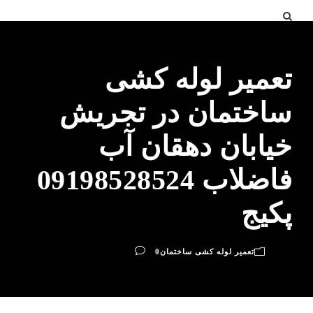
تعمیر لوله کشی
ساختمان در تجریش
خیابان دهقان آب
فاضلاب 09198528524
پکیج
تعمیر لوله کشی ساختمان
0