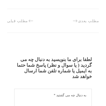
مطلب بعدی
مطلب قبلی
لطفا برای ما بنویسید به دنبال چه می
گردید ( یا سوال و نظر) پاسخ شما حتما
به ایمیل یا شماره تلفن شما ارسال
خواهد شد