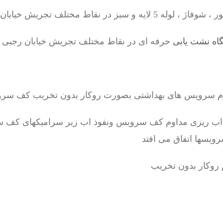
بز در نقاط مختلف تجریش خیابان رجبی
اه نشت یابی
حرفه ای در نقاط مختلف تجریش خیابان رجبی
رم سرویس های بهداشتی بصورت روکار بدون تخریب کف سر
 اب ریزی مداوم کف سرویس ونفوذ اب زیر سرامیکهای کف س
رویسها اتفاق می افتد