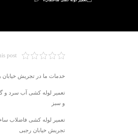
تعمیر لوله کشی ساختمان
0
his post
خدمات ما در تجریش خیابان 
و سبز
تعمیر لوله کشی فاضلاب ساخ
تجریش خیابان رجبی