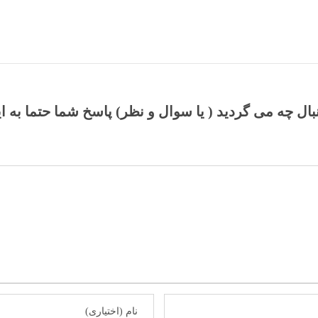
نبال چه می گردید ( یا سوال و نظر) پاسخ شما حتما به ا