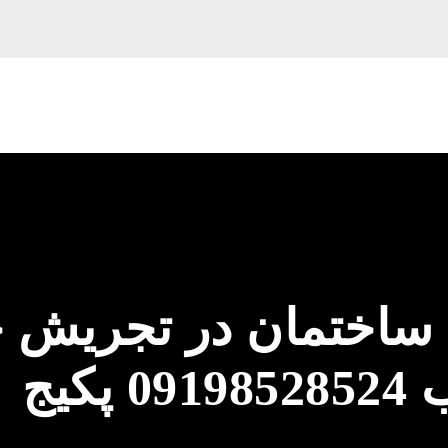
ساختمان در تجریش خ
کیج