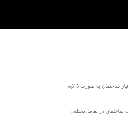
تعمیر لوله کشی آب سرد و گرم به صورت روکار و توکار بدون خرابی و با خرابی بر اساس نیاز ساختمان به صورت 5 لایه
 ساختمان در نقاط مختلف