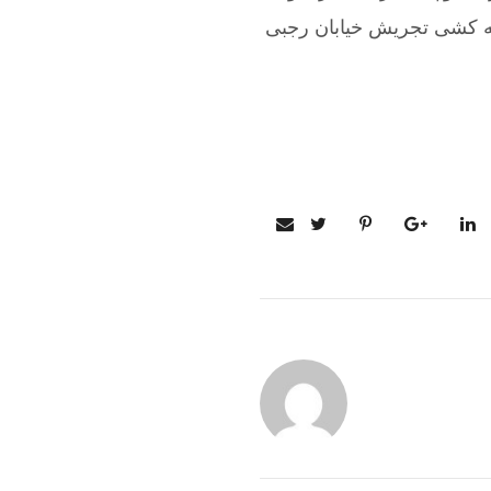
له کشی تجریش خیابان رجبی