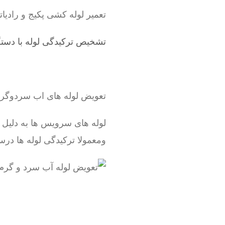
تعمیر لوله کشی پکیج و رادیاتور ، شوفاژ ، لوله 5 لایه و س
تشخیص ترکیدگی لوله با دستگ
تعویض لوله های اب سردوگ
لوله های سرویس ها به دلیل
ومعمولا ترکیدگی لوله ها درس