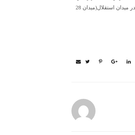
تعمیر لوله کشی فاضلاب در میدان استقلال(میدان 28