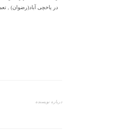
در یاخچی آباد(رضوان)
,
تعم
درباره نویسنده