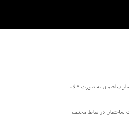
تعمیر لوله کشی آب سرد و گرم به صورت روکار و توکار بدون خرابی و با خرابی بر اساس نیاز ساختمان به صورت 5 لایه
 ساختمان در نقاط مختلف