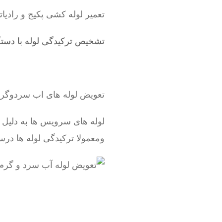
تعمیر لوله کشی پکیج و رادیاتور ، شوفاژ ، لوله 5 لایه
تشخیص ترکیدگی لوله با دستگ
تعویض لوله های اب سردوگ
لوله های سرویس ها به دلیل
ومعمولا ترکیدگی لوله ها درس