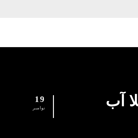
ا آب
19
نوامبر