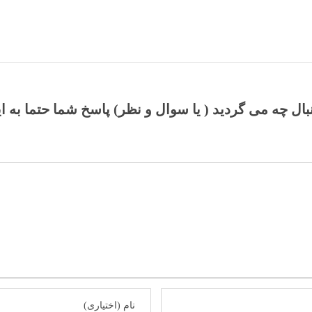
نبال چه می گردید ( یا سوال و نظر) پاسخ شما حتما به ا