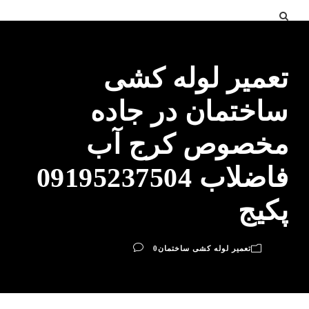
تعمیر لوله کشی
ساختمان در جاده
مخصوص کرج آب
فاضلاب 09195237504
پکیج
تعمیر لوله کشی ساختمان
0