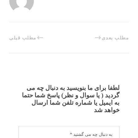
مطلب بعدی
مطلب قبلی
لطفا برای ما بنویسید به دنبال چه می
گردید ( یا سوال و نظر) پاسخ شما حتما
به ایمیل یا شماره تلفن شما ارسال
خواهد شد