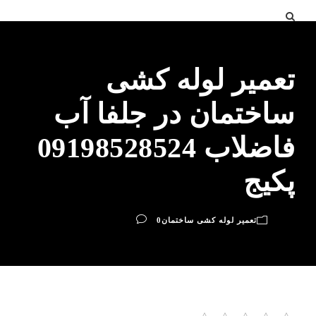
تعمیر لوله کشی
ساختمان در جلفا آب
فاضلاب 09198528524
پکیج
تعمیر لوله کشی ساختمان
0