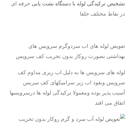
تشخیص ترکیدگی لوله با دستگاه نشت یابی
حرفه ای
در نقاط مختلف جلفا
تعویض لوله های اب سردوگرم سرویس های
بهداشتی بصورت روکار بدون تخریب کف سرویس
لوله های سرویس ها به دلیل اب ریزی مداوم کف
سرویس ونفوذ اب زیر سرامیکهای کف سریس
آسیب پذیر بوده ومعمولا ترکیدگی لوله ها درسرویسها
اتفاق می افتد