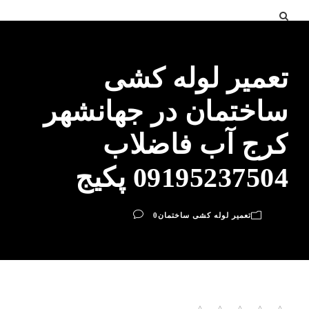
تعمیر لوله کشی
ساختمان در جهانشهر
کرج آب فاضلاب
09195237504 پکیج
تعمیر لوله کشی ساختمان
0