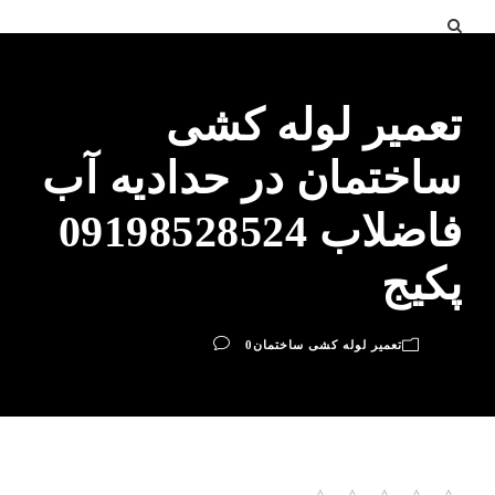
تعمیر لوله کشی
ساختمان در حدادیه آب
فاضلاب 09198528524
پکیج
تعمیر لوله کشی ساختمان
0