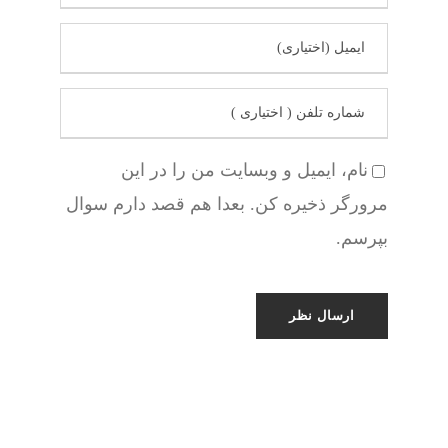
نام، ایمیل و وبسایت من را در این
مرورگر ذخیره کن. بعدا هم قصد دارم سوال
بپرسم.