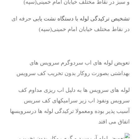
و سبز در نقاط مختلف خیابان امام خمینی(سپه)
تشخیص ترکیدگی لوله با دستگاه نشت یابی
حرفه ای
در نقاط مختلف خیابان امام خمینی(سپه)
تعویض لوله های اب سردوگرم سرویس های
بهداشتی بصورت روکار بدون تخریب کف سرویس
لوله های سرویس ها به دلیل اب ریزی مداوم کف
سرویس ونفوذ اب زیر سرامیکهای کف سریس
آسیب پذیر بوده ومعمولا ترکیدگی لوله ها درسرویسها
اتفاق می افتد