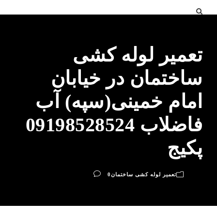
تعمیر لوله کشی
ساختمان در خیابان
امام خمینی(سپه) آب
فاضلاب 09198528524
پکیج
تعمیر لوله کشی ساختمان
0