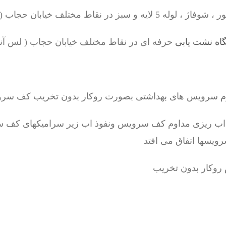
ر نقاط مختلف خیابان حجاب ( لس آنجلس)
اه نشت یابی
حرفه ای در نقاط مختلف خیابان حجاب ( لس آ
رم سرویس های بهداشتی بصورت روکار بدون تخریب کف سر
 اب ریزی مداوم کف سرویس ونفوذ اب زیر سرامیکهای کف س
رویسها اتفاق می افتد