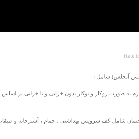
Rate t
 لس آنجلس) شامل :
تمان شامل کف سرویس بهداشتی ، حمام ، آشپزخانه و طبقات