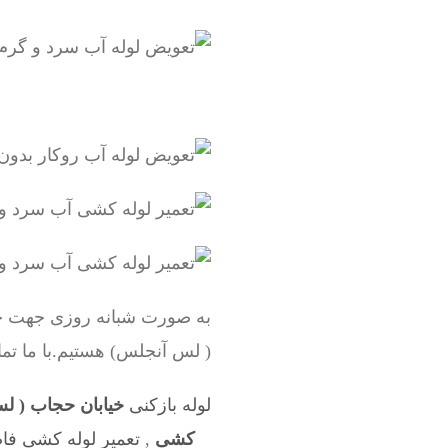
به صورت شبانه روزی جهت خد
( لس آنجلس) هستیم.با ما تم
لوله بازکنی
خیابان حجاب ( ل
کشی
,
تعمیر لوله کشی فاض