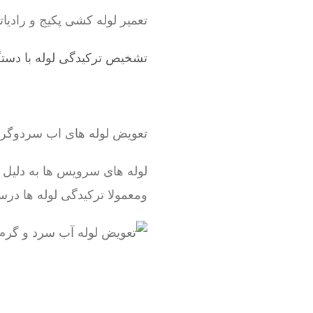
تعمیر لوله کشی پکیج و رادیاتور ، شوفاژ ، لوله 5 لایه و سبز د
تشخیص ترکیدگی لوله با دستگ
تعویض لوله های اب سردوگ
لوله های سرویس ها به دلیل
ومعمولا ترکیدگی لوله ها درس