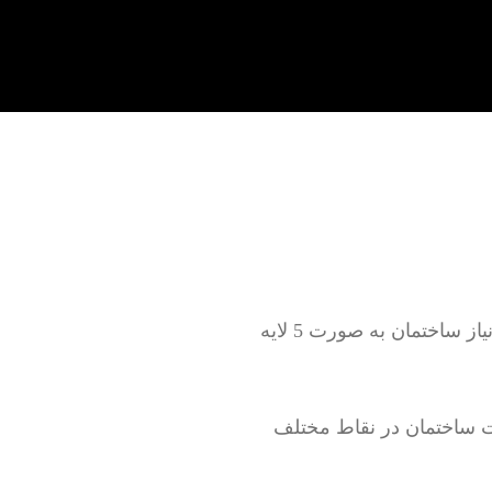
تعمیر لوله کشی آب سرد و گرم به صورت روکار و توکار بدون خرابی و با خرابی بر اساس نیاز ساختمان به صورت 5 لایه
 ساختمان در نقاط مختلف