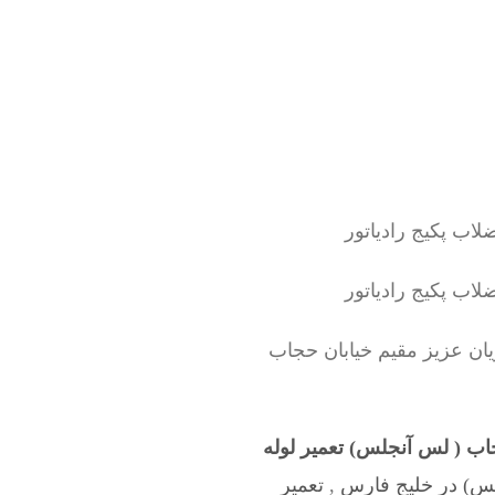
ن عزیز مقیم خیابان حجاب
اب ( لس آنجلس) تعمیر لوله
لس) در خلیج فارس
,
تعمیر