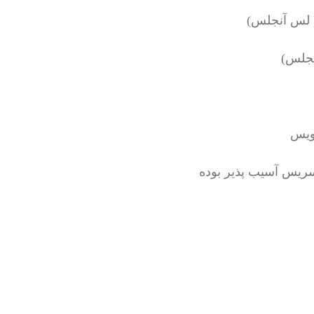
نجلس)
ویس
ریس آسیب پذیر بوده