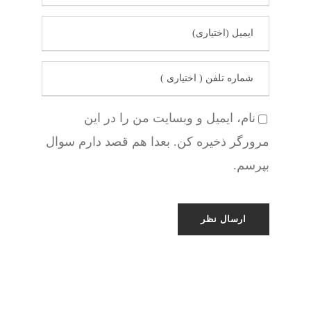
نام، ایمیل و وبسایت من را در این
مرورگر ذخیره کن. بعدا هم قصد دارم سوال
بپرسم.