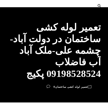
تعمیر لوله کشی
ساختمان در دولت آباد-
چشمه علی-ملک آباد
آب فاضلاب
09198528524 پکیج
تعمیر لوله کشی ساختمان
0