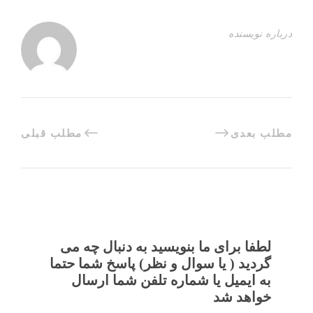
درباره نویسنده
مطلب بعدی
مطلب قبلی
لطفا برای ما بنویسید به دنبال چه می
گردید ( یا سوال و نظر) پاسخ شما حتما
به ایمیل یا شماره تلفن شما ارسال
خواهد شد