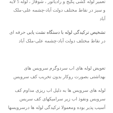
تعمیر لوله کشی پکیج و رادیاتور ، شوفاژ ، لوله 5 لایه
و سبز در نقاط مختلف دولت آباد-چشمه علی-ملک
آباد
تشخیص ترکیدگی لوله با دستگاه نشت یابی
حرفه ای
در نقاط مختلف دولت آباد-چشمه علی-ملک آباد
تعویض لوله های اب سردوگرم سرویس های
بهداشتی بصورت روکار بدون تخریب کف سرویس
لوله های سرویس ها به دلیل اب ریزی مداوم کف
سرویس ونفوذ اب زیر سرامیکهای کف سریس
آسیب پذیر بوده ومعمولا ترکیدگی لوله ها درسرویسها