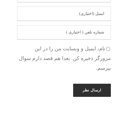
نام، ایمیل و وبسایت من را در این
مرورگر ذخیره کن. بعدا هم قصد دارم سوال
بپرسم.