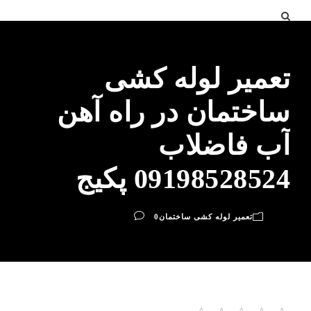
تعمیر لوله کشی
ساختمان در راه آهن
آب فاضلاب
09198528524 پکیج
تعمیر لوله کشی ساختمان
0