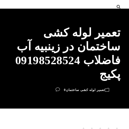
تعمیر لوله کشی
ساختمان در زینبیه آب
فاضلاب 09198528524
پکیج
تعمیر لوله کشی ساختمان
0