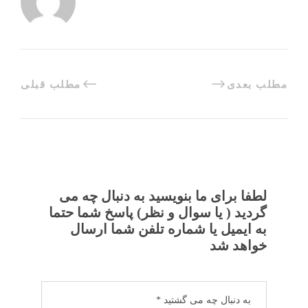
مطلب بعدی
مطلب قبلی
لطفا برای ما بنویسید به دنبال چه می
گردید ( یا سوال و نظر) پاسخ شما حتما
به ایمیل یا شماره تلفن شما ارسال
خواهد شد