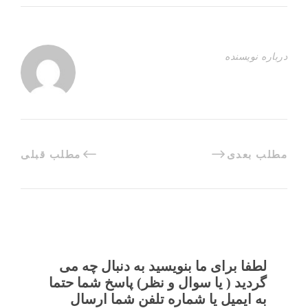
درباره نویسنده
مطلب بعدی
مطلب قبلی
لطفا برای ما بنویسید به دنبال چه می
گردید ( یا سوال و نظر) پاسخ شما حتما
به ایمیل یا شماره تلفن شما ارسال