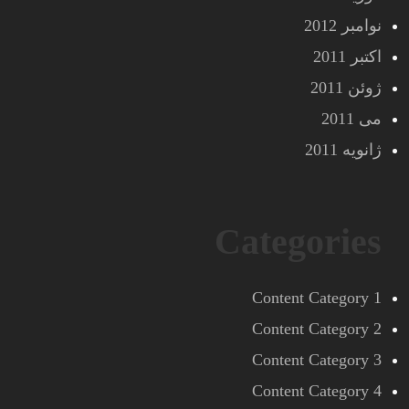
نوامبر 2012
اکتبر 2011
ژوئن 2011
می 2011
ژانویه 2011
Categories
Content Category 1
Content Category 2
Content Category 3
Content Category 4