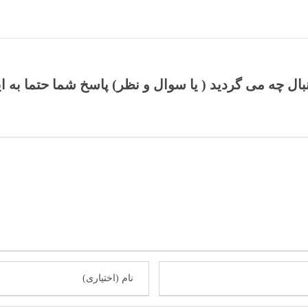
نبال چه می گردید ( یا سوال و نظر) پاسخ شما حتما به ا