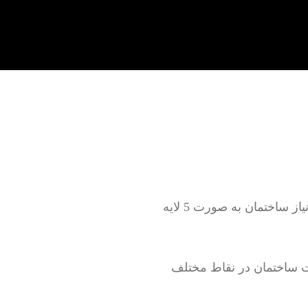
تعمیر لوله کشی آب سرد و گرم به صورت روکار و توکار بدون خرابی و با خرابی بر اساس نیاز ساختمان به صورت 5 لایه
 ساختمان در نقاط مختلف