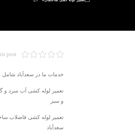
تعمیر لوله کشی ساختمان
0
his post
خدمات ما در سعدآباد شامل :
و سبز
تعمیر لوله کشی فاضلاب ساخ
سعدآباد