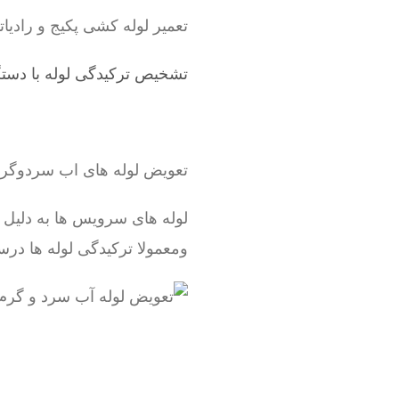
تعمیر لوله کشی پکیج و رادیاتور ، شوفاژ ، لوله 5 لا
تشخیص ترکیدگی لوله با دستگ
تعویض لوله های اب سردوگ
لوله های سرویس ها به دلیل
ومعمولا ترکیدگی لوله ها درس