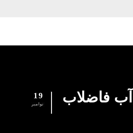
 آب فاضلاب
19
نوامبر