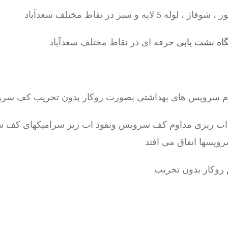
یه و سبز در نقاط مختلف سعدآباد
اه نشت یابی
حرفه ای در نقاط مختلف سعدآباد
رم سرویس های بهداشتی بصورت روکار بدون تخریب کف سر
 اب ریزی مداوم کف سرویس ونفوذ اب زیر سرامیکهای کف س
رویسها اتفاق می افتد