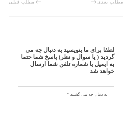
مطلب بعدی
مطلب قبلی
لطفا برای ما بنویسید به دنبال چه می
گردید ( یا سوال و نظر) پاسخ شما حتما
به ایمیل یا شماره تلفن شما ارسال
خواهد شد