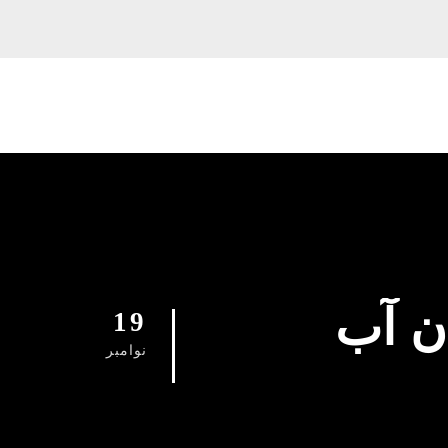
ن آب
19
نوامبر