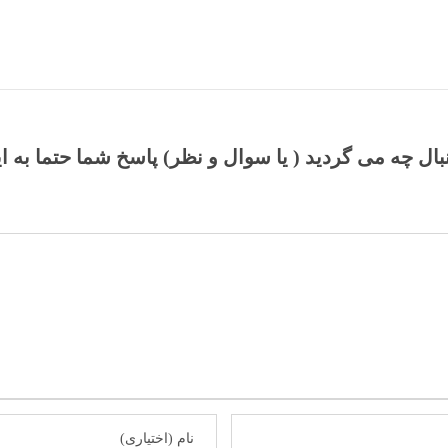
نبال چه می گردید ( یا سوال و نظر) پاسخ شما حتما به ا