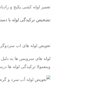
تعمیر لوله کشی پکیج و رادیاتور ، شوفاژ ، لوله 5 لا
تشخیص ترکیدگی لوله با دستگ
تعویض لوله های اب سردوگ
لوله های سرویس ها به دلیل
ومعمولا ترکیدگی لوله ها درس