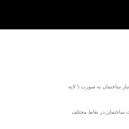
تعمیر لوله کشی آب سرد و گرم به صورت روکار و توکار بدون خرابی و با خرابی بر اساس نیاز ساختمان به صورت 5 لایه
 ساختمان در نقاط مختلف