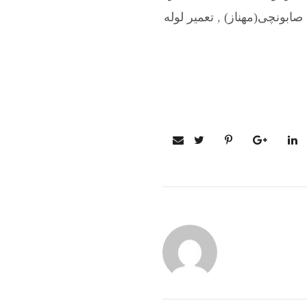
 صابونچی(مهناز)
,
تعمیر لوله