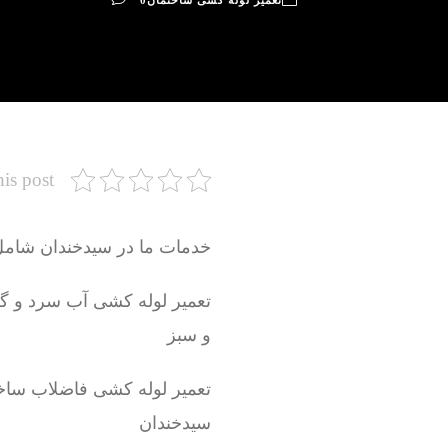
تعمیر لوله کشی ساختمان
0
his post
خدمات ما در سیدخندان شامل
و سبز
تعمیر لوله کشی فاضلاب ساخ
سیدخندان