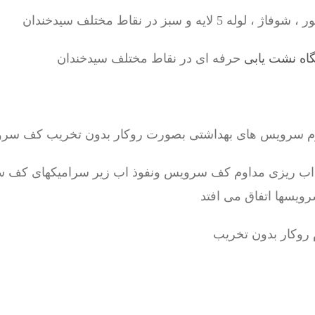
یه و سبز در نقاط مختلف سیدخندان
اه نشت یابی
حرفه ای در نقاط مختلف سیدخندان
رم سرویس های بهداشتی بصورت روکار بدون تخریب کف سر
 اب ریزی مداوم کف سرویس ونفوذ اب زیر سرامیکهای کف س
رویسها اتفاق می افتد