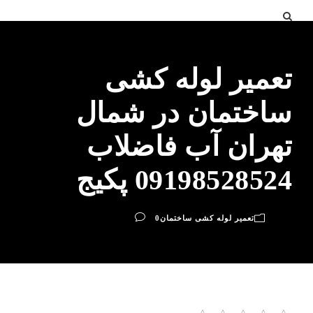
تعمیر لوله کشی
ساختمان در شمال
تهران آب فاضلاب
09198528524 پکیج
تعمیر لوله کشی ساختمان
0