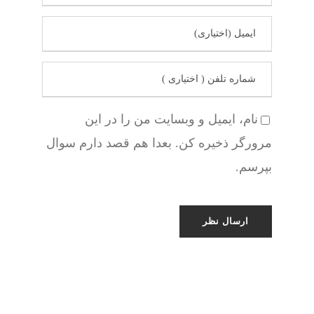
نام، ایمیل و وبسایت من را در این
مرورگر ذخیره کن. بعدا هم قصد دارم سوال
بپرسم.