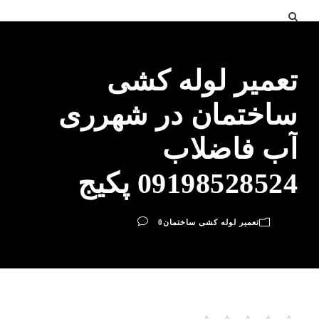
تعمیر لوله کشی
ساختمان در شهرری
آب فاضلاب
09198528524 پکیج
تعمیر لوله کشی ساختمان
0