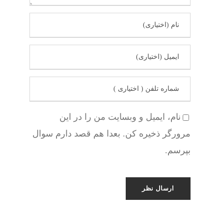
نام، ایمیل و وبسایت من را در این
مرورگر ذخیره کن. بعدا هم قصد دارم سوال
بپرسم.