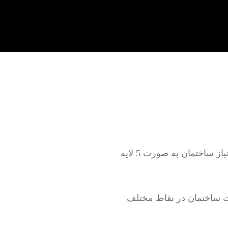
تعمیر لوله کشی آب سرد و گرم به صورت روکار و توکار بدون خرابی و با خرابی بر اساس نیاز ساختمان به صورت 5 لایه
 ساختمان در نقاط مختلف