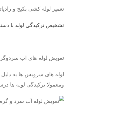
تعمیر لوله کشی پکیج و رادیاتور ، شوفاژ ، لوله 5 لایه و 
تشخیص ترکیدگی لوله با دستگ
تعویض لوله های اب سردوگ
لوله های سرویس ها به دلیل
ومعمولا ترکیدگی لوله ها درس