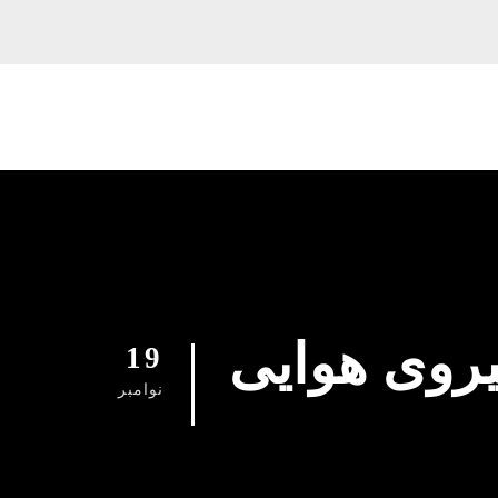
روی هوایی
19
نوامبر