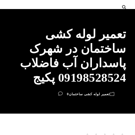
تعمیر لوله کشی
ساختمان در شهرک
پاسداران آب فاضلاب
09198528524 پکیج
تعمیر لوله کشی ساختمان
0