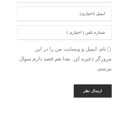
نام، ایمیل و وبسایت من را در این
مرورگر ذخیره کن. بعدا هم قصد دارم سوال
بپرسم.