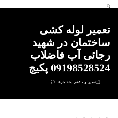
تعمیر لوله کشی
ساختمان در شهید
رجائی آب فاضلاب
09198528524 پکیج
تعمیر لوله کشی ساختمان
0