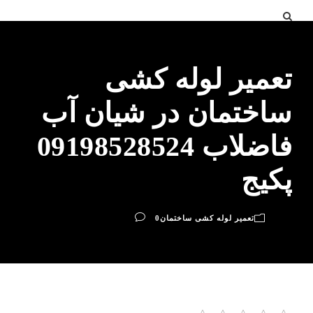
تعمیر لوله کشی
ساختمان در شیان آب
فاضلاب 09198528524
پکیج
تعمیر لوله کشی ساختمان
0