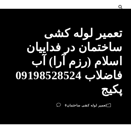
تعمیر لوله کشی
ساختمان در فداییان
اسلام (رزم آرا) آب
فاضلاب 09198528524
پکیج
تعمیر لوله کشی ساختمان
0