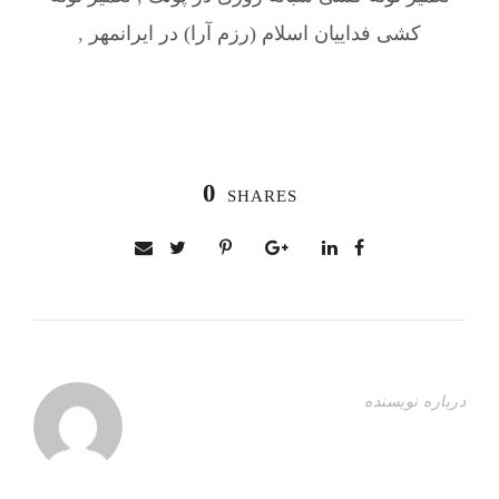
کشی فداییان اسلام (رزم آرا) در ایرانمهر
,
0
SHARES
درباره نویسنده