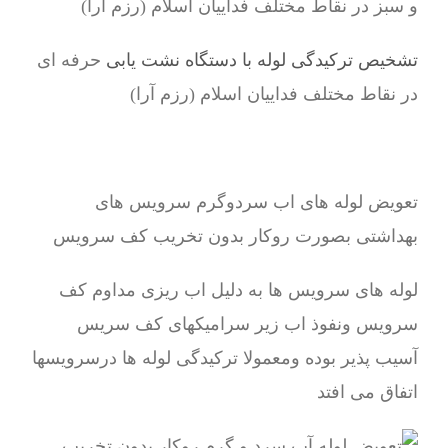
و سبز در نقاط مختلف فداییان اسلام (رزم آرا)
تشخیص ترکیدگی لوله با دستگاه نشت یابی
حرفه ای
در نقاط مختلف فداییان اسلام (رزم آرا)
تعویض لوله های اب سردوگرم سرویس های
بهداشتی بصورت روکار بدون تخریب کف سرویس
لوله های سرویس ها به دلیل اب ریزی مداوم کف
سرویس ونفوذ اب زیر سرامیکهای کف سریس
آسیب پذیر بوده ومعمولا ترکیدگی لوله ها درسرویسها
اتفاق می افتد