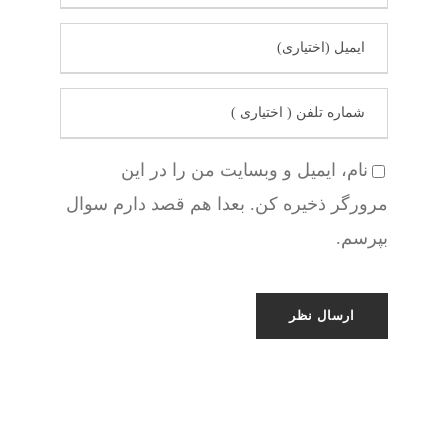
نام، ایمیل و وبسایت من را در این
مرورگر ذخیره کن. بعدا هم قصد دارم سوال
بپرسم.