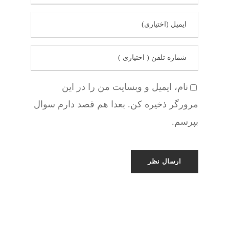
نام، ایمیل و وبسایت من را در این
مرورگر ذخیره کن. بعدا هم قصد دارم سوال
بپرسم.