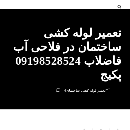
تعمیر لوله کشی
ساختمان در فلاحی آب
فاضلاب 09198528524
پکیج
تعمیر لوله کشی ساختمان
0