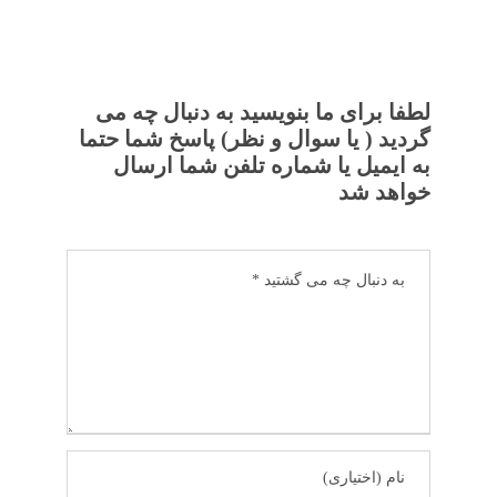
لطفا برای ما بنویسید به دنبال چه می
گردید ( یا سوال و نظر) پاسخ شما حتما
به ایمیل یا شماره تلفن شما ارسال
خواهد شد