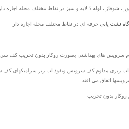
 سبز در نقاط مختلف محله اجاره دار
اه نشت یابی
حرفه ای در نقاط مختلف محله اجاره دار
رم سرویس های بهداشتی بصورت روکار بدون تخریب کف سر
 اب ریزی مداوم کف سرویس ونفوذ اب زیر سرامیکهای کف س
رویسها اتفاق می افتد