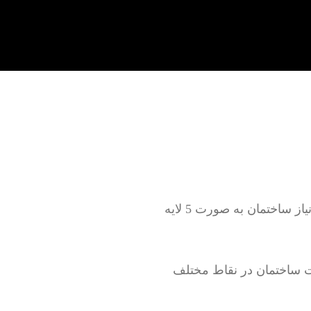
تعمیر لوله کشی آب سرد و گرم به صورت روکار و توکار بدون خرابی و با خرابی بر اساس نیاز ساختمان به صورت 5 لایه
 ساختمان در نقاط مختلف