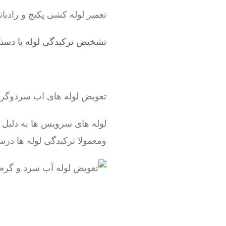
تعمیر لوله کشی پکیج و رادیاتور ، شوفاژ ، لوله 5 لایه و
تشخیص ترکیدگی لوله با دستگ
تعویض لوله های اب سردوگ
لوله های سرویس ها به دلیل
ومعمولا ترکیدگی لوله ها درس