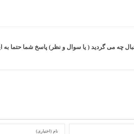
نبال چه می گردید ( یا سوال و نظر) پاسخ شما حتما به ا