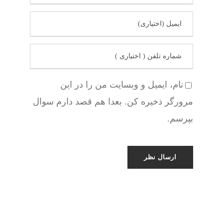
نام، ایمیل و وبسایت من را در این
مرورگر ذخیره کن. بعدا هم قصد دارم سوال
بپرسم.