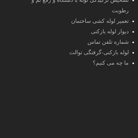
تشخیص ترکیدگی لوله با دستگاه و رفع نم و
رطوبت
تعمیر لوله کشی ساختمان
دیوار لوله بازکنی
شماره تلفن تماس
لوله بازکنی-گرفتگی توالت
ما چه می کنیم؟