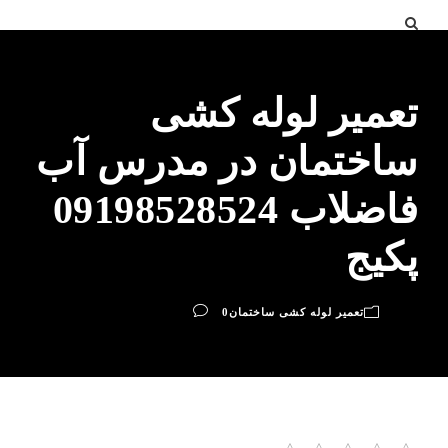
تعمیر لوله کشی
ساختمان در مدرس آب
فاضلاب 09198528524
پکیج
تعمیر لوله کشی ساختمان
0