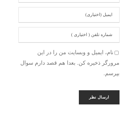
نام، ایمیل و وبسایت من را در این
مرورگر ذخیره کن. بعدا هم قصد دارم سوال
بپرسم.