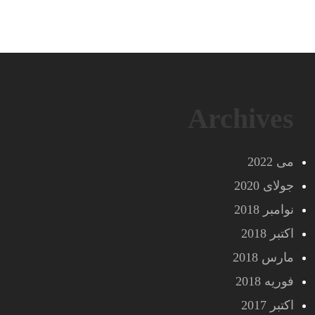
Archives
می 2022
جولای 2020
نوامبر 2018
اکتبر 2018
مارس 2018
فوریه 2018
اکتبر 2017