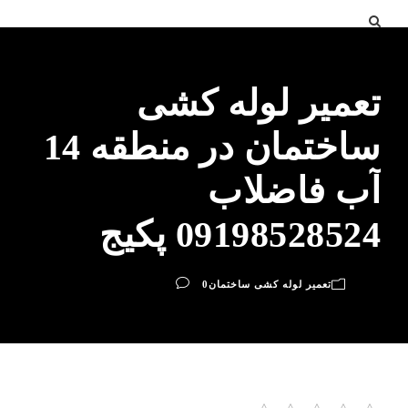
تعمیر لوله کشی
ساختمان در منطقه 14
آب فاضلاب
09198528524 پکیج
تعمیر لوله کشی ساختمان
0